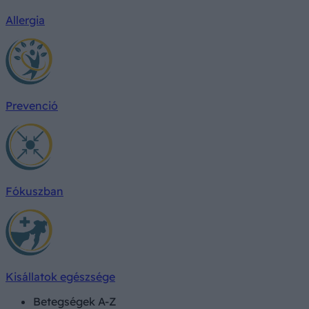
Allergia
Prevenció
Fókuszban
Kisállatok egészsége
Betegségek A-Z