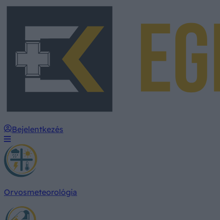
Bejelentkezés
Orvosmeteorológia