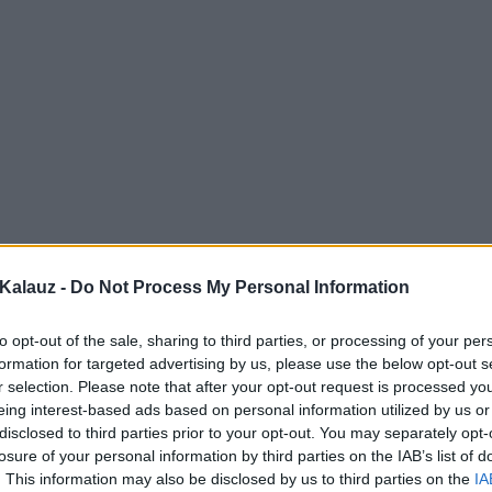
Kalauz -
Do Not Process My Personal Information
to opt-out of the sale, sharing to third parties, or processing of your per
formation for targeted advertising by us, please use the below opt-out s
r selection. Please note that after your opt-out request is processed y
eing interest-based ads based on personal information utilized by us or
disclosed to third parties prior to your opt-out. You may separately opt-
losure of your personal information by third parties on the IAB’s list of
. This information may also be disclosed by us to third parties on the
IA