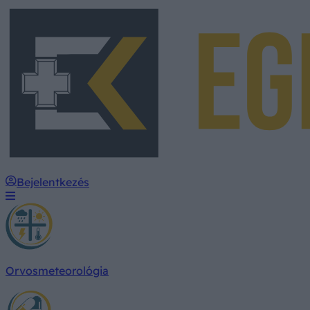
Bejelentkezés
Orvosmeteorológia