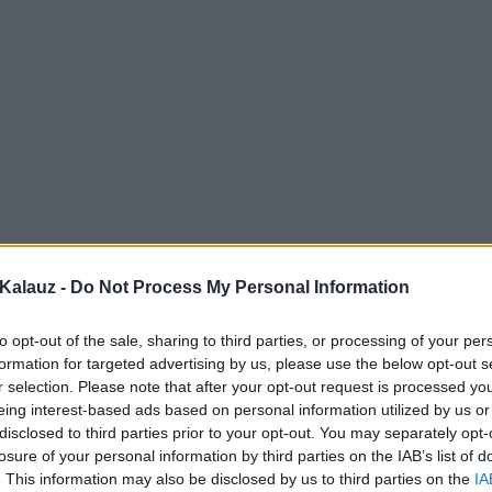
Kalauz -
Do Not Process My Personal Information
to opt-out of the sale, sharing to third parties, or processing of your per
formation for targeted advertising by us, please use the below opt-out s
r selection. Please note that after your opt-out request is processed y
eing interest-based ads based on personal information utilized by us or
disclosed to third parties prior to your opt-out. You may separately opt-
losure of your personal information by third parties on the IAB’s list of
. This information may also be disclosed by us to third parties on the
IA