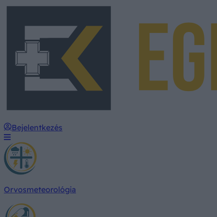
Bejelentkezés
Orvosmeteorológia