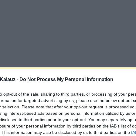
Kalauz -
Do Not Process My Personal Information
to opt-out of the sale, sharing to third parties, or processing of your per
formation for targeted advertising by us, please use the below opt-out s
r selection. Please note that after your opt-out request is processed y
eing interest-based ads based on personal information utilized by us or
disclosed to third parties prior to your opt-out. You may separately opt-
losure of your personal information by third parties on the IAB’s list of
. This information may also be disclosed by us to third parties on the
IA