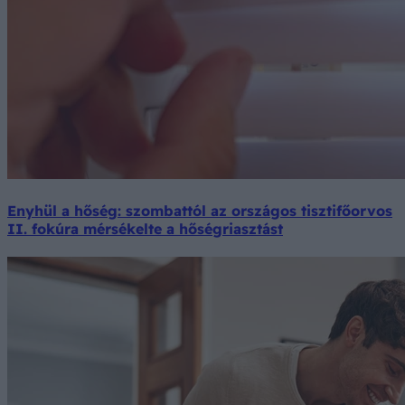
Enyhül a hőség: szombattól az országos tisztifőorvos
II. fokúra mérsékelte a hőségriasztást