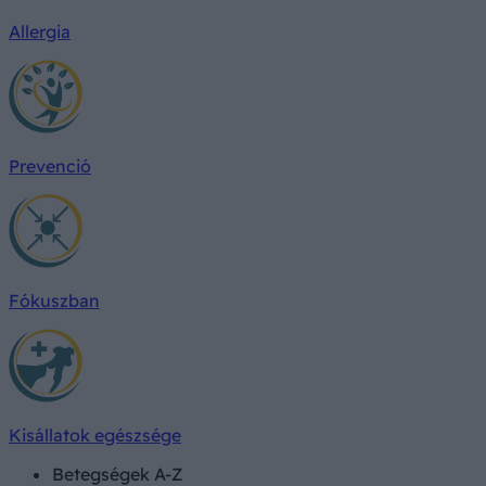
Allergia
Prevenció
Fókuszban
Kisállatok egészsége
Betegségek A-Z