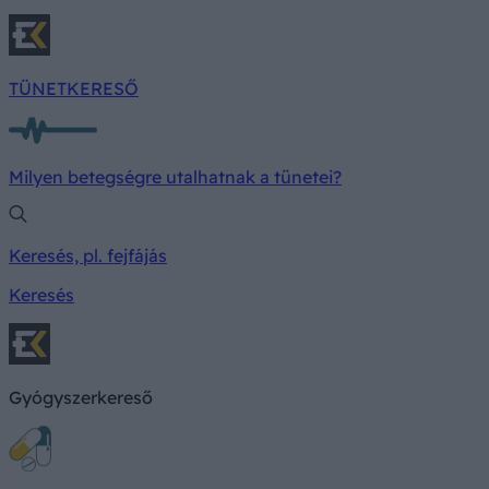
TÜNETKERESŐ
Milyen betegségre utalhatnak a tünetei?
Keresés, pl. fejfájás
Keresés
Gyógyszerkereső