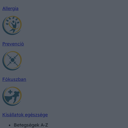
Allergia
Prevenció
Fókuszban
Kisállatok egészsége
Betegségek A-Z