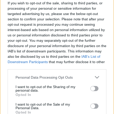
orrdugulás ellen az orvos szerint!
If you wish to opt-out of the sale, sharing to third parties, or
processing of your personal or sensitive information for
targeted advertising by us, please use the below opt-out
section to confirm your selection. Please note that after your
opt-out request is processed you may continue seeing
interest-based ads based on personal information utilized by
us or personal information disclosed to third parties prior to
your opt-out. You may separately opt-out of the further
disclosure of your personal information by third parties on the
IAB’s list of downstream participants. This information may
also be disclosed by us to third parties on the
IAB’s List of
Downstream Participants
that may further disclose it to other
third parties.
Please note that this website/app uses one or more Google
Personal Data Processing Opt Outs
services and may gather and store information including but
not limited to your visit or usage behaviour. You may click to
I want to opt-out of the Sharing of my
personal data.
grant or deny consent to Google and its third-party tags to
Opted In
use your data for below specified purposes in below Google
consent section.
I want to opt-out of the Sale of my
Personal Data.
Opted In