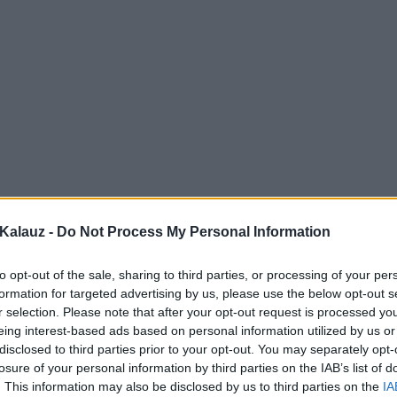
Kalauz -
Do Not Process My Personal Information
to opt-out of the sale, sharing to third parties, or processing of your per
formation for targeted advertising by us, please use the below opt-out s
r selection. Please note that after your opt-out request is processed y
eing interest-based ads based on personal information utilized by us or
disclosed to third parties prior to your opt-out. You may separately opt-
losure of your personal information by third parties on the IAB’s list of
. This information may also be disclosed by us to third parties on the
IA