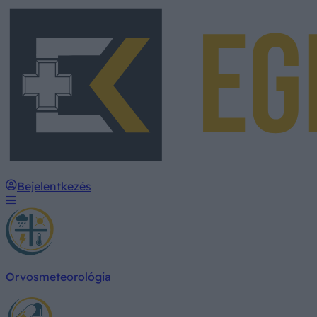
Bejelentkezés
Orvosmeteorológia