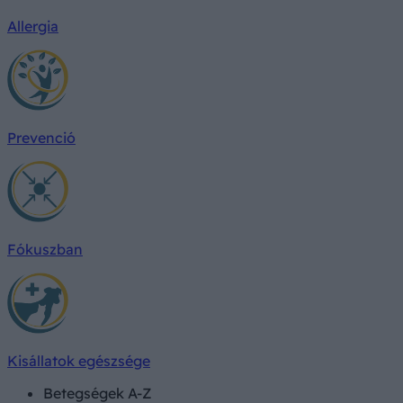
Allergia
Prevenció
Fókuszban
Kisállatok egészsége
Betegségek A-Z