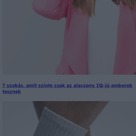
7 szokás, amit szinte csak az alacsony IQ-jú emberek
tesznek