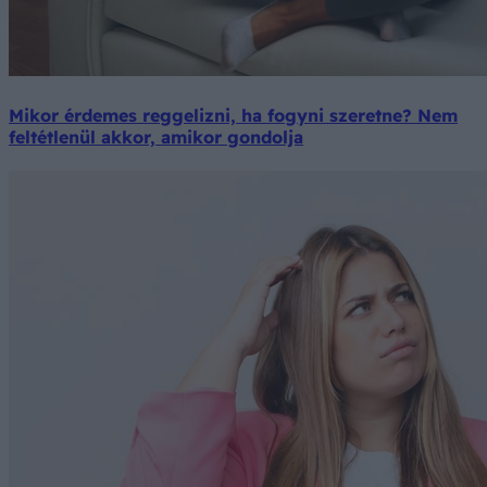
Mikor érdemes reggelizni, ha fogyni szeretne? Nem
feltétlenül akkor, amikor gondolja