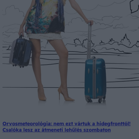
Orvosmeteorológia: nem ezt vártuk a hidegfronttól!
Csalóka lesz az átmeneti lehűlés szombaton