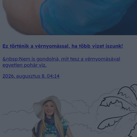
Ez történik a vérnyomással, ha több vizet iszunk!
&nbsp;Nem is gondolná, mit tesz a vérnyomásával
egyetlen pohár víz.
2026. augusztus 8. 04:14