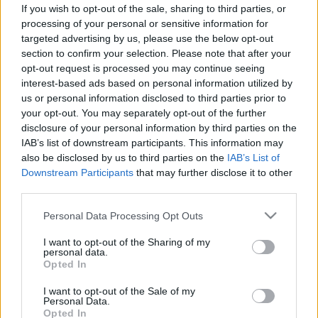
időseket érinthet!
If you wish to opt-out of the sale, sharing to third parties, or
processing of your personal or sensitive information for
targeted advertising by us, please use the below opt-out
section to confirm your selection. Please note that after your
opt-out request is processed you may continue seeing
interest-based ads based on personal information utilized by
us or personal information disclosed to third parties prior to
your opt-out. You may separately opt-out of the further
disclosure of your personal information by third parties on the
IAB’s list of downstream participants. This information may
also be disclosed by us to third parties on the
IAB’s List of
Downstream Participants
that may further disclose it to other
third parties.
Please note that this website/app uses one or more Google
Personal Data Processing Opt Outs
services and may gather and store information including but
not limited to your visit or usage behaviour. You may click to
I want to opt-out of the Sharing of my
personal data.
grant or deny consent to Google and its third-party tags to
Opted In
use your data for below specified purposes in below Google
consent section.
I want to opt-out of the Sale of my
Personal Data.
Opted In