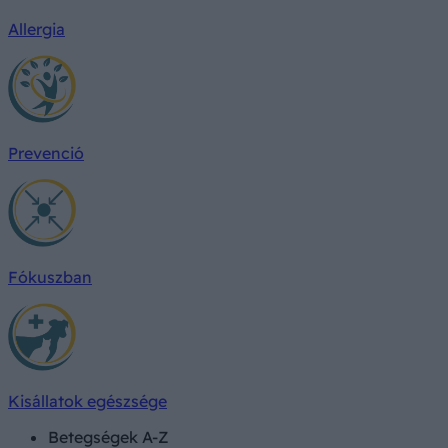
Allergia
Prevenció
Fókuszban
Kisállatok egészsége
Betegségek A-Z