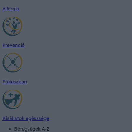
Allergia
Prevenció
Fókuszban
Kisállatok egészsége
Betegségek A-Z