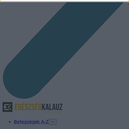
Betegségek A-Z