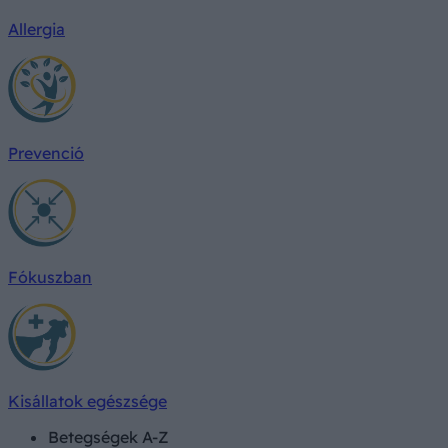
Allergia
Prevenció
Fókuszban
Kisállatok egészsége
Betegségek A-Z