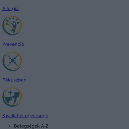
Allergia
Prevenció
Fókuszban
Kisállatok egészsége
Betegségek A-Z