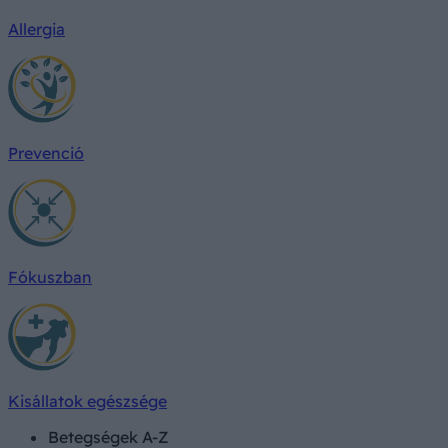
Allergia
Prevenció
Fókuszban
Kisállatok egészsége
Betegségek A-Z