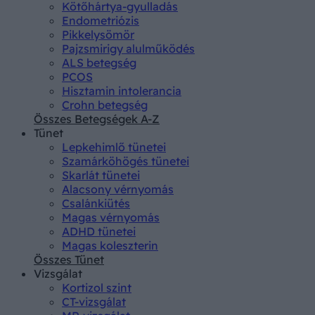
Kötőhártya-gyulladás
Endometriózis
Pikkelysömör
Pajzsmirigy alulműködés
ALS betegség
PCOS
Hisztamin intolerancia
Crohn betegség
Összes Betegségek A-Z
Tünet
Lepkehimlő tünetei
Szamárköhögés tünetei
Skarlát tünetei
Alacsony vérnyomás
Csalánkiütés
Magas vérnyomás
ADHD tünetei
Magas koleszterin
Összes Tünet
Vizsgálat
Kortizol szint
CT-vizsgálat