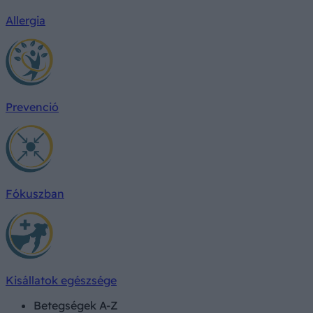
Allergia
Prevenció
Fókuszban
Kisállatok egészsége
Betegségek A-Z