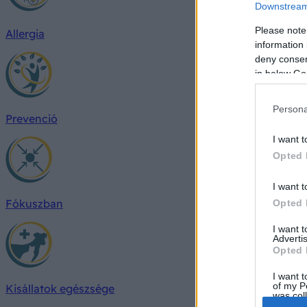
Downstream 
Please note
Allergia
information 
deny consent
in below Go
Persona
Prevenció
I want t
Opted 
I want t
Fókuszban
Opted 
I want 
Advertis
Opted 
I want t
of my P
Kisállatok egészsége
was col