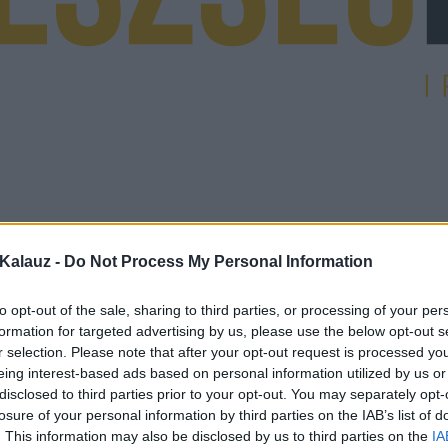
Kalauz -
Do Not Process My Personal Information
to opt-out of the sale, sharing to third parties, or processing of your per
formation for targeted advertising by us, please use the below opt-out s
r selection. Please note that after your opt-out request is processed y
eing interest-based ads based on personal information utilized by us or
disclosed to third parties prior to your opt-out. You may separately opt-
losure of your personal information by third parties on the IAB’s list of
. This information may also be disclosed by us to third parties on the
IA