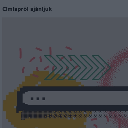
Címlapról ajánljuk