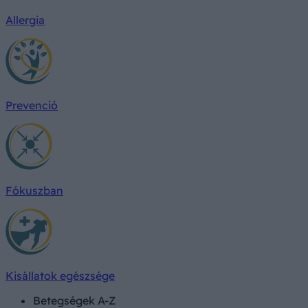
Allergia
Prevenció
Fókuszban
Kisállatok egészsége
Betegségek A-Z