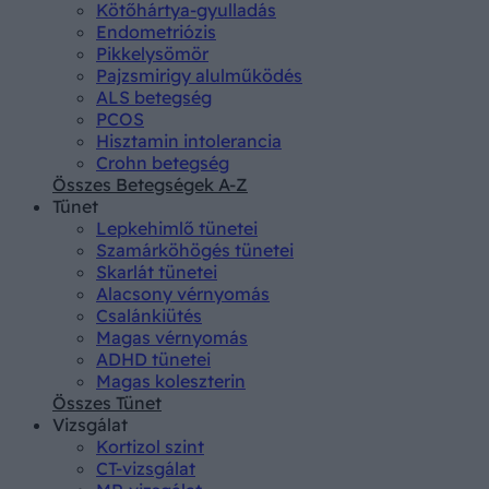
Kötőhártya-gyulladás
Endometriózis
Pikkelysömör
Pajzsmirigy alulműködés
ALS betegség
PCOS
Hisztamin intolerancia
Crohn betegség
Összes Betegségek A-Z
Tünet
Lepkehimlő tünetei
Szamárköhögés tünetei
Skarlát tünetei
Alacsony vérnyomás
Csalánkiütés
Magas vérnyomás
ADHD tünetei
Magas koleszterin
Összes Tünet
Vizsgálat
Kortizol szint
CT-vizsgálat