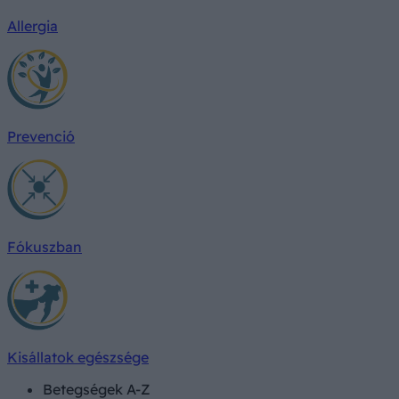
Allergia
Prevenció
Fókuszban
Kisállatok egészsége
Betegségek A-Z