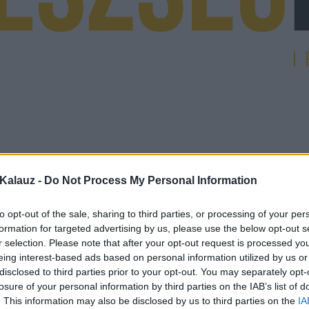
Kalauz -
Do Not Process My Personal Information
to opt-out of the sale, sharing to third parties, or processing of your per
formation for targeted advertising by us, please use the below opt-out s
r selection. Please note that after your opt-out request is processed y
eing interest-based ads based on personal information utilized by us or
disclosed to third parties prior to your opt-out. You may separately opt-
losure of your personal information by third parties on the IAB’s list of
. This information may also be disclosed by us to third parties on the
IA