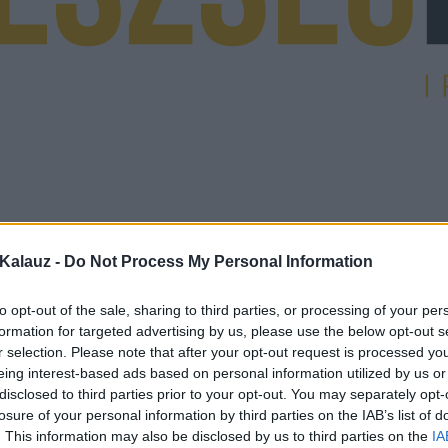
Kalauz -
Do Not Process My Personal Information
to opt-out of the sale, sharing to third parties, or processing of your per
formation for targeted advertising by us, please use the below opt-out s
r selection. Please note that after your opt-out request is processed y
eing interest-based ads based on personal information utilized by us or
disclosed to third parties prior to your opt-out. You may separately opt-
losure of your personal information by third parties on the IAB’s list of
. This information may also be disclosed by us to third parties on the
IA