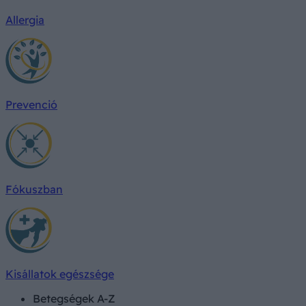
Allergia
Prevenció
Fókuszban
Kisállatok egészsége
Betegségek A-Z