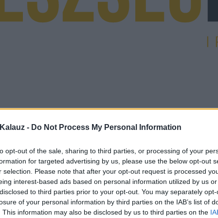
Kalauz -
Do Not Process My Personal Information
to opt-out of the sale, sharing to third parties, or processing of your per
formation for targeted advertising by us, please use the below opt-out s
r selection. Please note that after your opt-out request is processed y
eing interest-based ads based on personal information utilized by us or
disclosed to third parties prior to your opt-out. You may separately opt-
losure of your personal information by third parties on the IAB’s list of
. This information may also be disclosed by us to third parties on the
IA