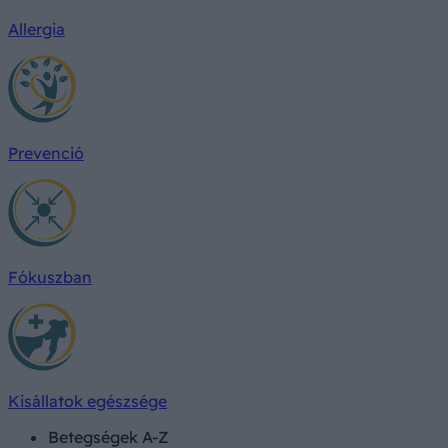
Allergia
Prevenció
Fókuszban
Kisállatok egészsége
Betegségek A-Z