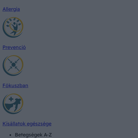
Allergia
Prevenció
Fókuszban
Kisállatok egészsége
Betegségek A-Z