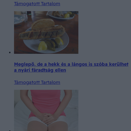
Támogatott Tartalom
Meglepő, de a hekk és a lángos is szóba kerülhet
a nyári fáradtság ellen
Támogatott Tartalom