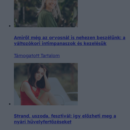
Amiről még az orvosnál is nehezen beszélünk: a
változókori intimpanaszok és kezelésük
Támogatott Tartalom
Strand, uszoda, fesztivál: így előzheti meg a
nyári hüvelyfertőzéseket