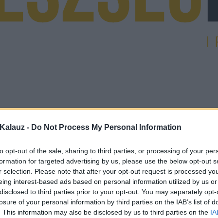
Kalauz -
Do Not Process My Personal Information
to opt-out of the sale, sharing to third parties, or processing of your per
formation for targeted advertising by us, please use the below opt-out s
r selection. Please note that after your opt-out request is processed y
eing interest-based ads based on personal information utilized by us or
disclosed to third parties prior to your opt-out. You may separately opt-
losure of your personal information by third parties on the IAB’s list of
. This information may also be disclosed by us to third parties on the
IA