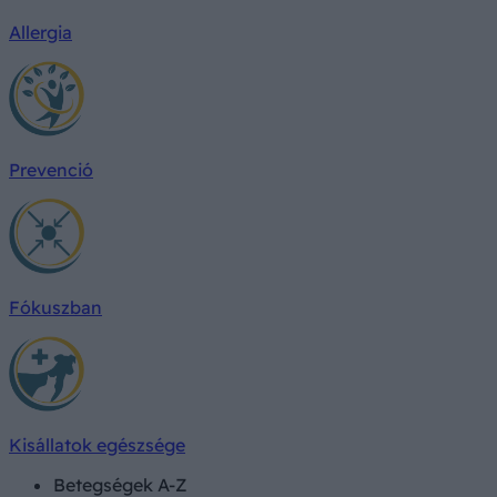
Allergia
Prevenció
Fókuszban
Kisállatok egészsége
Betegségek A-Z