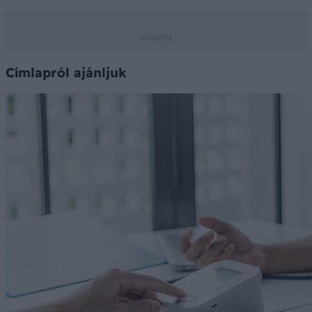
Címlapról ajánljuk