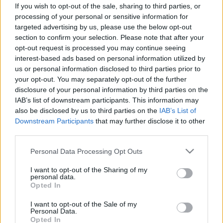
ellen is segíthet
If you wish to opt-out of the sale, sharing to third parties, or
processing of your personal or sensitive information for
targeted advertising by us, please use the below opt-out
section to confirm your selection. Please note that after your
opt-out request is processed you may continue seeing
interest-based ads based on personal information utilized by
us or personal information disclosed to third parties prior to
your opt-out. You may separately opt-out of the further
disclosure of your personal information by third parties on the
IAB’s list of downstream participants. This information may
also be disclosed by us to third parties on the
IAB’s List of
Downstream Participants
that may further disclose it to other
third parties.
Please note that this website/app uses one or more Google
Personal Data Processing Opt Outs
services and may gather and store information including but
not limited to your visit or usage behaviour. You may click to
I want to opt-out of the Sharing of my
personal data.
grant or deny consent to Google and its third-party tags to
Opted In
use your data for below specified purposes in below Google
consent section.
I want to opt-out of the Sale of my
Personal Data.
Opted In