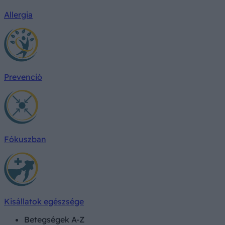
Allergia
Prevenció
Fókuszban
Kisállatok egészsége
Betegségek A-Z