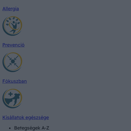
Allergia
Prevenció
Fókuszban
Kisállatok egészsége
Betegségek A-Z