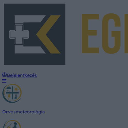
Bejelentkezés
Orvosmeteorológia