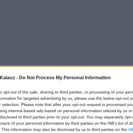
Kalauz -
Do Not Process My Personal Information
to opt-out of the sale, sharing to third parties, or processing of your per
formation for targeted advertising by us, please use the below opt-out s
r selection. Please note that after your opt-out request is processed y
eing interest-based ads based on personal information utilized by us or
disclosed to third parties prior to your opt-out. You may separately opt-
losure of your personal information by third parties on the IAB’s list of
. This information may also be disclosed by us to third parties on the
IA