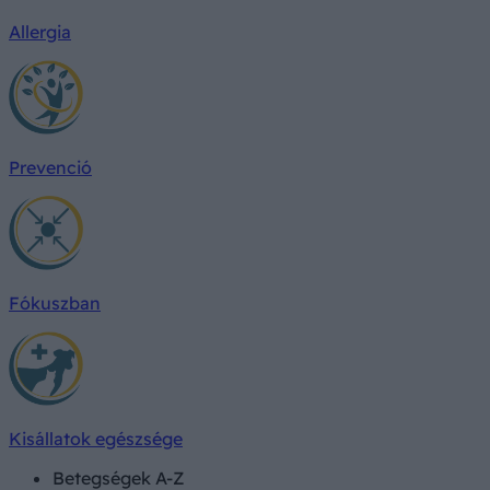
Allergia
Prevenció
Fókuszban
Kisállatok egészsége
Betegségek A-Z