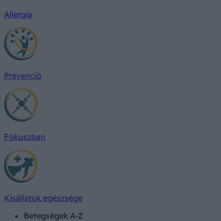
Allergia
Prevenció
Fókuszban
Kisállatok egészsége
Betegségek A-Z