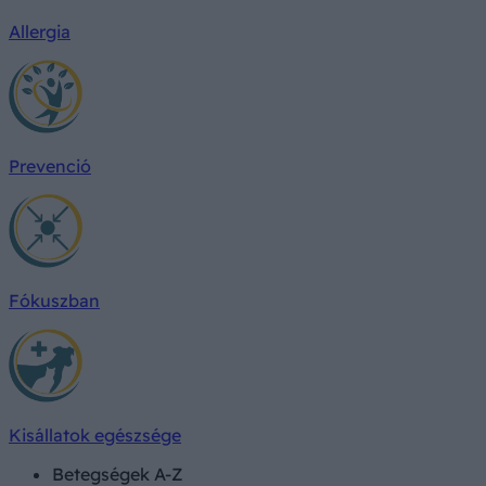
Allergia
Prevenció
Fókuszban
Kisállatok egészsége
Betegségek A-Z