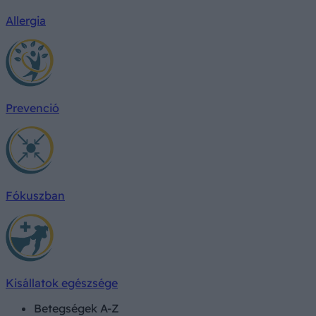
Allergia
Prevenció
Fókuszban
Kisállatok egészsége
Betegségek A-Z