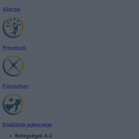
Allergia
Prevenció
Fókuszban
Kisállatok egészsége
Betegségek A-Z