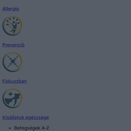
Allergia
Prevenció
Fókuszban
Kisállatok egészsége
Betegségek A-Z