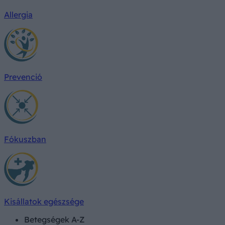
Allergia
Prevenció
Fókuszban
Kisállatok egészsége
Betegségek A-Z