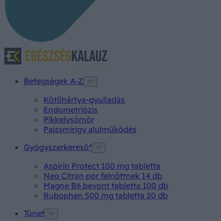
Betegségek A-Z
Kötőhártya-gyulladás
Endometriózis
Pikkelysömör
Pajzsmirigy alulműködés
Gyógyszerkereső*
Aspirin Protect 100 mg tabletta
Neo Citran por felnőttnek 14 db
Magne B6 bevont tabletta 100 db
Rubophen 500 mg tabletta 20 db
Tünet