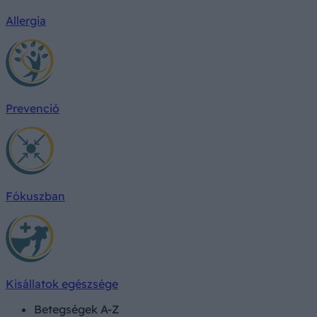
Allergia
Prevenció
Fókuszban
Kisállatok egészsége
Betegségek A-Z