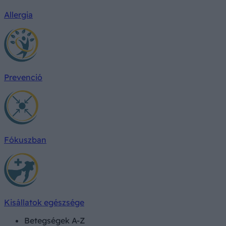
Allergia
Prevenció
Fókuszban
Kisállatok egészsége
Betegségek A-Z