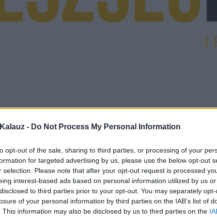
Kalauz -
Do Not Process My Personal Information
to opt-out of the sale, sharing to third parties, or processing of your per
formation for targeted advertising by us, please use the below opt-out s
r selection. Please note that after your opt-out request is processed y
eing interest-based ads based on personal information utilized by us or
disclosed to third parties prior to your opt-out. You may separately opt-
losure of your personal information by third parties on the IAB’s list of
. This information may also be disclosed by us to third parties on the
IA