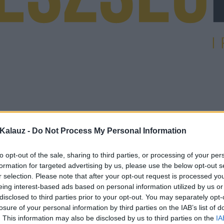
Kalauz -
Do Not Process My Personal Information
to opt-out of the sale, sharing to third parties, or processing of your per
formation for targeted advertising by us, please use the below opt-out s
r selection. Please note that after your opt-out request is processed y
eing interest-based ads based on personal information utilized by us or
disclosed to third parties prior to your opt-out. You may separately opt-
losure of your personal information by third parties on the IAB’s list of
. This information may also be disclosed by us to third parties on the
IA