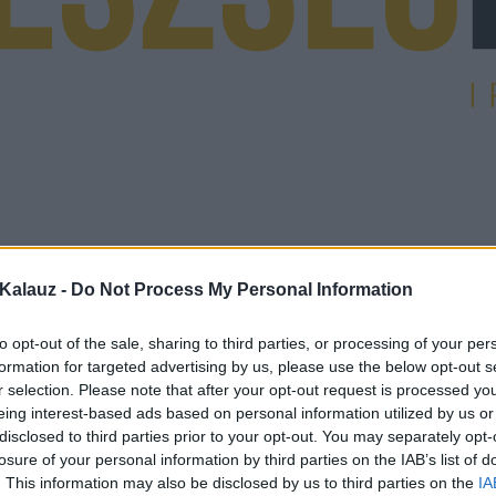
Kalauz -
Do Not Process My Personal Information
to opt-out of the sale, sharing to third parties, or processing of your per
formation for targeted advertising by us, please use the below opt-out s
r selection. Please note that after your opt-out request is processed y
eing interest-based ads based on personal information utilized by us or
disclosed to third parties prior to your opt-out. You may separately opt-
losure of your personal information by third parties on the IAB’s list of
. This information may also be disclosed by us to third parties on the
IA