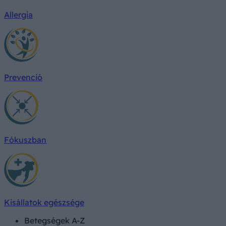
Allergia
Prevenció
Fókuszban
Kisállatok egészsége
Betegségek A-Z