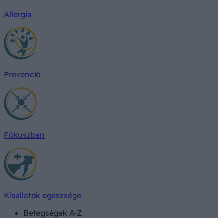
Allergia
Prevenció
Fókuszban
Kisállatok egészsége
Betegségek A-Z