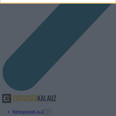
Betegségek A-Z