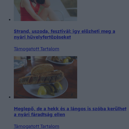
Strand, uszoda, fesztivál: így előzheti meg a
nyári hüvelyfertőzéseket
Támogatott Tartalom
Meglepő, de a hekk és a lángos is szóba kerülhet
a nyári fáradtság ellen
Támogatott Tartalom