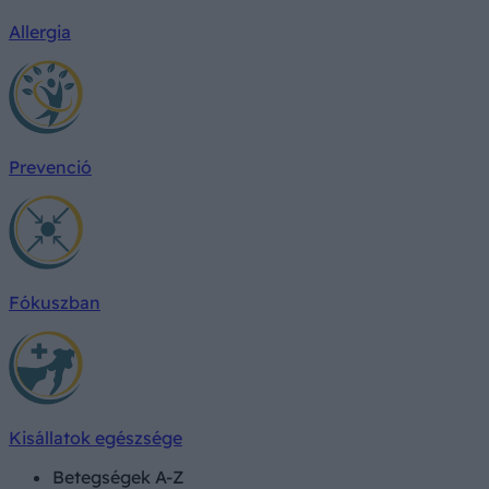
Allergia
Prevenció
Fókuszban
Kisállatok egészsége
Betegségek A-Z