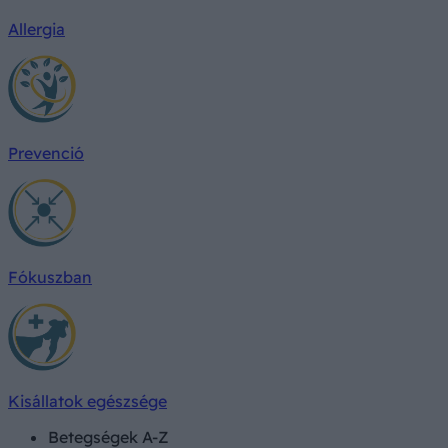
Allergia
Prevenció
Fókuszban
Kisállatok egészsége
Betegségek A-Z