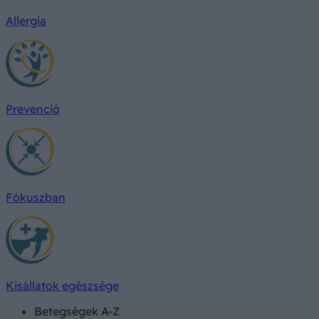
Allergia
Prevenció
Fókuszban
Kisállatok egészsége
Betegségek A-Z