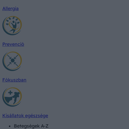
Allergia
Prevenció
Fókuszban
Kisállatok egészsége
Betegségek A-Z