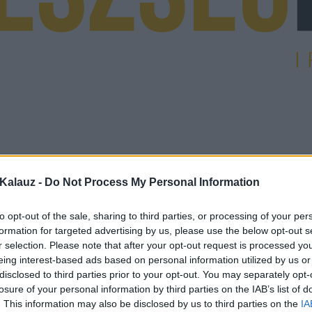
Kalauz -
Do Not Process My Personal Information
to opt-out of the sale, sharing to third parties, or processing of your per
formation for targeted advertising by us, please use the below opt-out s
r selection. Please note that after your opt-out request is processed y
eing interest-based ads based on personal information utilized by us or
disclosed to third parties prior to your opt-out. You may separately opt-
losure of your personal information by third parties on the IAB’s list of
. This information may also be disclosed by us to third parties on the
IA