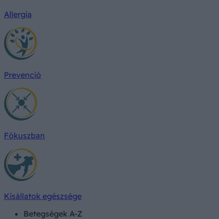
Allergia
Prevenció
Fókuszban
Kisállatok egészsége
Betegségek A-Z