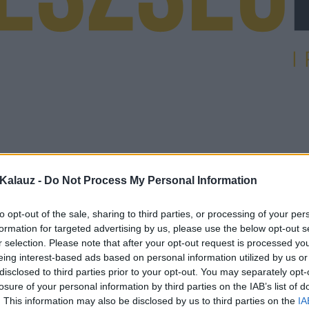
Kalauz -
Do Not Process My Personal Information
to opt-out of the sale, sharing to third parties, or processing of your per
formation for targeted advertising by us, please use the below opt-out s
r selection. Please note that after your opt-out request is processed y
eing interest-based ads based on personal information utilized by us or
disclosed to third parties prior to your opt-out. You may separately opt-
losure of your personal information by third parties on the IAB’s list of
. This information may also be disclosed by us to third parties on the
IA