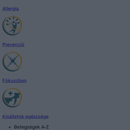
Allergia
Prevenció
Fókuszban
Kisállatok egészsége
Betegségek A-Z